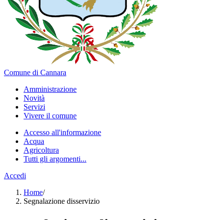
Comune di Cannara
Amministrazione
Novità
Servizi
Vivere il comune
Accesso all'informazione
Acqua
Agricoltura
Tutti gli argomenti...
Accedi
Home
/
Segnalazione disservizio