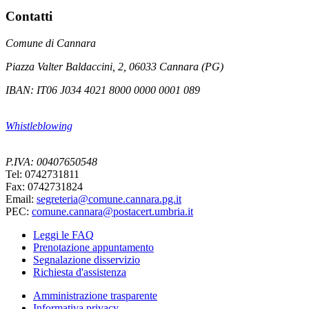
Contatti
Comune di Cannara
Piazza Valter Baldaccini, 2, 06033 Cannara (PG)
IBAN: IT06 J034 4021 8000 0000 0001 089
Whistleblowing
P.IVA: 00407650548
Tel: 0742731811
Fax: 0742731824
Email:
segreteria@comune.cannara.pg.it
PEC:
comune.cannara@postacert.umbria.it
Leggi le FAQ
Prenotazione appuntamento
Segnalazione disservizio
Richiesta d'assistenza
Amministrazione trasparente
Informativa privacy