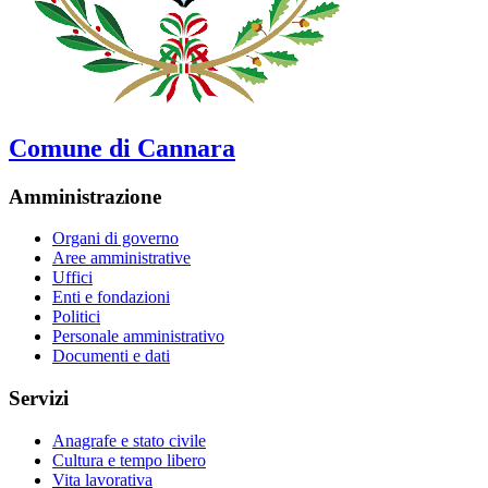
Comune di Cannara
Amministrazione
Organi di governo
Aree amministrative
Uffici
Enti e fondazioni
Politici
Personale amministrativo
Documenti e dati
Servizi
Anagrafe e stato civile
Cultura e tempo libero
Vita lavorativa