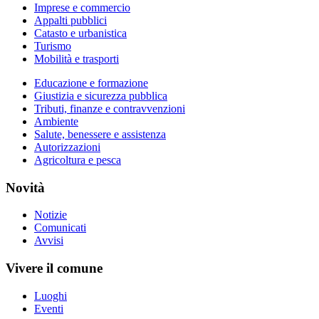
Imprese e commercio
Appalti pubblici
Catasto e urbanistica
Turismo
Mobilità e trasporti
Educazione e formazione
Giustizia e sicurezza pubblica
Tributi, finanze e contravvenzioni
Ambiente
Salute, benessere e assistenza
Autorizzazioni
Agricoltura e pesca
Novità
Notizie
Comunicati
Avvisi
Vivere il comune
Luoghi
Eventi