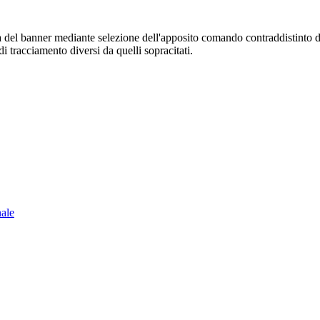
sura del banner mediante selezione dell'apposito comando contraddistinto 
i tracciamento diversi da quelli sopracitati.
nale