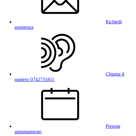
Richiedi
assistenza
Chiama il
numero 0742731811
Prenota
appuntamento