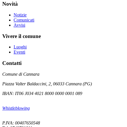
Novità
Notizie
Comunicati
Avvisi
Vivere il comune
Luoghi
Eventi
Contatti
Comune di Cannara
Piazza Valter Baldaccini, 2, 06033 Cannara (PG)
IBAN: IT06 J034 4021 8000 0000 0001 089
Whistleblowing
P.IVA: 00407650548