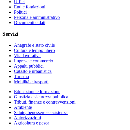
Uffici
Enti e fondazioni
Politici
Personale amministrativo
Documenti e dati
Servizi
Anagrafe e stato civile
Cultura e tempo libero
Vita lavorativa
Imprese e commercio
Appalti pubblici
Catasto e urbanistica
Turismo
Mobilità e trasporti
Educazione e formazione
Giustizia e sicurezza pubblica
Tributi, finanze e contravvenzioni
Ambiente
Salute, benessere e assistenza
Autorizzazioni
Agricoltura e pesca