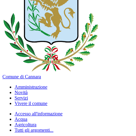
Comune di Cannara
Amministrazione
Novità
Servizi
Vivere il comune
Accesso all'informazione
Acqua
Agricoltura
Tutti gli argomenti...