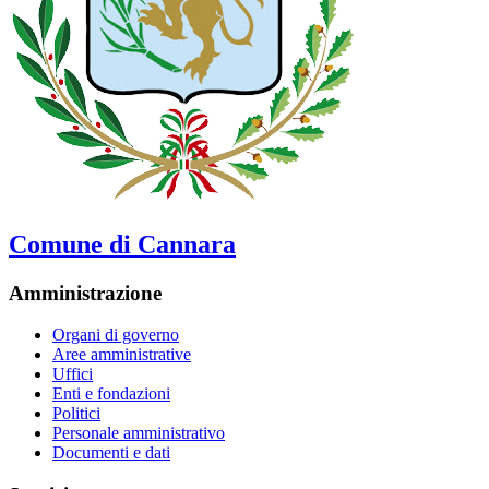
Comune di Cannara
Amministrazione
Organi di governo
Aree amministrative
Uffici
Enti e fondazioni
Politici
Personale amministrativo
Documenti e dati