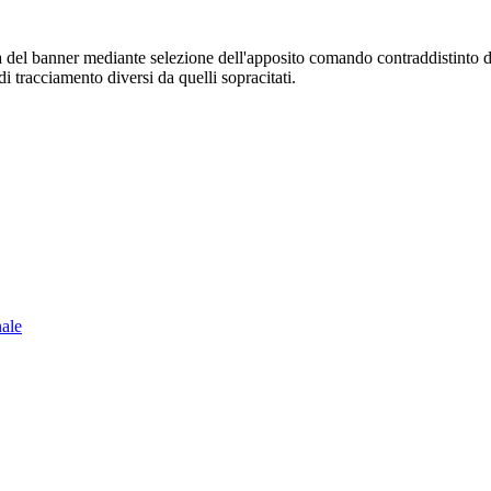
sura del banner mediante selezione dell'apposito comando contraddistinto 
i tracciamento diversi da quelli sopracitati.
nale