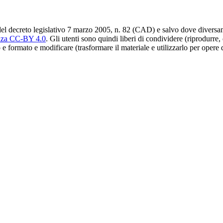
del decreto legislativo 7 marzo 2005, n. 82 (CAD) e salvo dove diversamen
nza CC-BY 4.0
. Gli utenti sono quindi liberi di condividere (riprodurre,
 e formato e modificare (trasformare il materiale e utilizzarlo per opere 