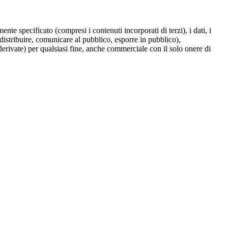
te specificato (compresi i contenuti incorporati di terzi), i dati, i
 distribuire, comunicare al pubblico, esporre in pubblico),
derivate) per qualsiasi fine, anche commerciale con il solo onere di